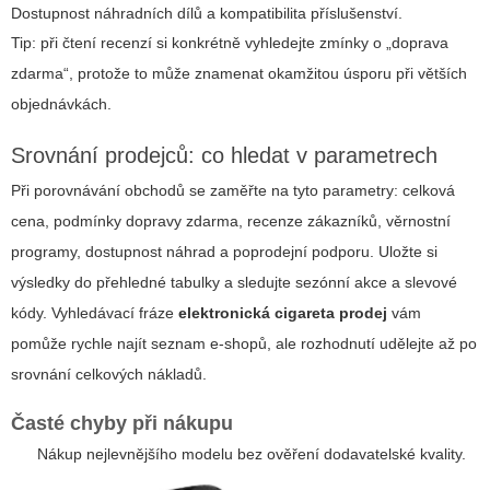
Dostupnost náhradních dílů a kompatibilita příslušenství.
Tip:
při čtení recenzí si konkrétně vyhledejte zmínky o „doprava
zdarma“, protože to může znamenat okamžitou úsporu při větších
objednávkách.
Srovnání prodejců: co hledat v parametrech
Při porovnávání obchodů se zaměřte na tyto parametry: celková
cena, podmínky dopravy zdarma, recenze zákazníků, věrnostní
programy, dostupnost náhrad a poprodejní podporu. Uložte si
výsledky do přehledné tabulky a sledujte sezónní akce a slevové
kódy. Vyhledávací fráze
elektronická cigareta prodej
vám
pomůže rychle najít seznam e-shopů, ale rozhodnutí udělejte až po
srovnání celkových nákladů.
Časté chyby při nákupu
Nákup nejlevnějšího modelu bez ověření dodavatelské kvality.