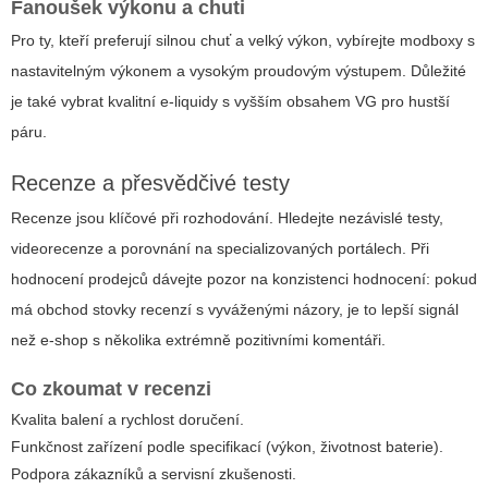
Fanoušek výkonu a chuti
Pro ty, kteří preferují silnou chuť a velký výkon, vybírejte modboxy s
nastavitelným výkonem a vysokým proudovým výstupem. Důležité
je také vybrat kvalitní e-liquidy s vyšším obsahem VG pro hustší
páru.
Recenze a přesvědčivé testy
Recenze jsou klíčové při rozhodování. Hledejte nezávislé testy,
videorecenze a porovnání na specializovaných portálech. Při
hodnocení prodejců dávejte pozor na konzistenci hodnocení: pokud
má obchod stovky recenzí s vyváženými názory, je to lepší signál
než e-shop s několika extrémně pozitivními komentáři.
Co zkoumat v recenzi
Kvalita balení a rychlost doručení.
Funkčnost zařízení podle specifikací (výkon, životnost baterie).
Podpora zákazníků a servisní zkušenosti.