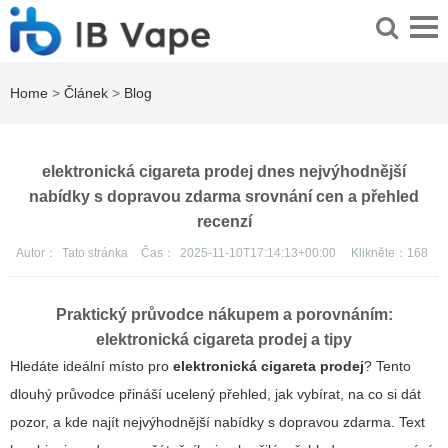
Home
>
Článek
>
Blog
elektronická cigareta prodej dnes nejvýhodnější
nabídky s dopravou zdarma srovnání cen a přehled
recenzí
Autor：
Tato stránka
Čas：
2025-11-10T17:14:13+00:00
Klikněte：
168
Praktický průvodce nákupem a porovnáním:
elektronická cigareta prodej
a tipy
Hledáte ideální místo pro
elektronická cigareta prodej
? Tento
dlouhý průvodce přináší ucelený přehled, jak vybírat, na co si dát
pozor, a kde najít nejvýhodnější nabídky s dopravou zdarma. Text