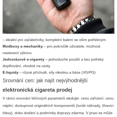
– ideální pro začátečníky, kompletní balení se vším potřebným.
Modboxy a mechaniky
– pro pokročilé uživatele, možnost
nastavení výkonu.
Jednorázové e-cigarety
– jednoduché použití a bez potřeby
doplňování, vhodné na cesty.
E-liquidy
– různé příchutě, síly nikotinu a báze (VG/PG).
Srovnání cen: jak najít nejvýhodnější
elektronická cigareta prodej
V rámci srovnání klíčových parametrů sledujte: cenu zařízení, cenu
náplní, dostupnost originálních komponentů (tvrdé náhrady, žhavicí
hlavy), dobu dodání a podmínky dopravy zdarma. V praxi se může