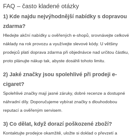
FAQ – často kladené otázky
1) Kde najdu nejvýhodnější nabídky s dopravou
zdarma?
Hledejte akční nabídky u ověřených e-shopů, srovnávejte celkové
náklady na rok provozu a využívejte slevové kódy. U většiny
prodejců platí doprava zdarma při objednávce nad určitou částku,
proto plánujte nákup tak, abyste dosáhli tohoto limitu.
2) Jaké značky jsou spolehlivé při prodeji e-
cigaret?
Spolehlivé značky mají jasné záruky, dobré recenze a dostupné
náhradní díly. Doporučujeme vybírat značky s dlouhodobou
reputací a ověřeným servisem.
3) Co dělat, když dorazí poškozené zboží?
Kontaktujte prodejce okamžitě, uložte si doklad o převzetí a