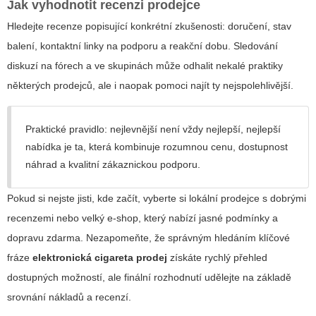
Jak vyhodnotit recenzi prodejce
Hledejte recenze popisující konkrétní zkušenosti: doručení, stav
balení, kontaktní linky na podporu a reakční dobu. Sledování
diskuzí na fórech a ve skupinách může odhalit nekalé praktiky
některých prodejců, ale i naopak pomoci najít ty nejspolehlivější.
Praktické pravidlo: nejlevnější není vždy nejlepší, nejlepší
nabídka je ta, která kombinuje rozumnou cenu, dostupnost
náhrad a kvalitní zákaznickou podporu.
Pokud si nejste jisti, kde začít, vyberte si lokální prodejce s dobrými
recenzemi nebo velký e-shop, který nabízí jasné podmínky a
dopravu zdarma. Nezapomeňte, že správným hledáním klíčové
fráze
elektronická cigareta prodej
získáte rychlý přehled
dostupných možností, ale finální rozhodnutí udělejte na základě
srovnání nákladů a recenzí.