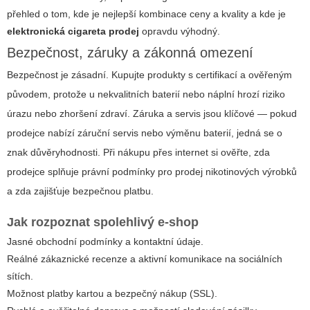
přehled o tom, kde je nejlepší kombinace ceny a kvality a kde je
elektronická cigareta prodej
opravdu výhodný.
Bezpečnost, záruky a zákonná omezení
Bezpečnost je zásadní. Kupujte produkty s certifikací a ověřeným
původem, protože u nekvalitních baterií nebo náplní hrozí riziko
úrazu nebo zhoršení zdraví. Záruka a servis jsou klíčové — pokud
prodejce nabízí záruční servis nebo výměnu baterií, jedná se o
znak důvěryhodnosti. Při nákupu přes internet si ověřte, zda
prodejce splňuje právní podmínky pro prodej nikotinových výrobků
a zda zajišťuje bezpečnou platbu.
Jak rozpoznat spolehlivý e-shop
Jasné obchodní podmínky a kontaktní údaje.
Reálné zákaznické recenze a aktivní komunikace na sociálních
sítích.
Možnost platby kartou a bezpečný nákup (SSL).