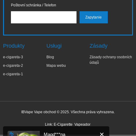
Poštovní schránka / Telefon
Produkty
Usługi
Zásady
e-cigareta-3
Blog
Zásady ochrany osobních
údajů
e-cigareta-2
Mapa webu
e-cigareta-1
IBVape Vape obchod © 2025. Všechna práva vyhrazena.
✕
Magd***na
Nedávný nákup
Link:
E-Cigarette
Vapeador