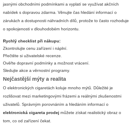
jasnými obchodními podmínkami a vyplatí se využívat akčních
nabídek s dopravou zdarma. Věnujte čas hledání informací o
zárukách a dostupnosti náhradních dílů, protože to často rozhoduje
o spokojenosti v dlouhodobém horizontu.
Rychlý checklist při nákupu:
Zkontrolujte cenu zařízení i náplní.
Přečtěte si uživatelské recenze.
Ověřte dopravní podmínky a možnost vrácení.
Sledujte akce a věrnostní programy.
Nejčastější mýty a realita
O elektronických cigaretách koluje mnoho mýtů. Důležité je
rozlišovat mezi marketingovými frázemi a reálnými zkušenostmi
uživatelů. Správným porovnáním a hledáním informací o
elektronická cigareta prodej
můžete získat realistický obraz o
tom, co od zařízení čekat.