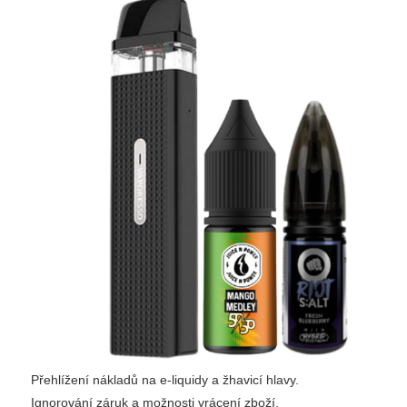
Přehlížení nákladů na e-liquidy a žhavicí hlavy.
Ignorování záruk a možnosti vrácení zboží.