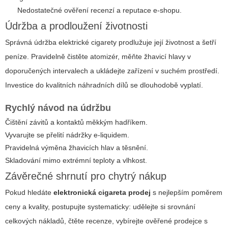
Nedostatečné ověření recenzí a reputace e-shopu.
Údržba a prodloužení životnosti
Správná údržba elektrické cigarety prodlužuje její životnost a šetří
peníze. Pravidelně čistěte atomizér, měňte žhavicí hlavy v
doporučených intervalech a ukládejte zařízení v suchém prostředí.
Investice do kvalitních náhradních dílů se dlouhodobě vyplatí.
Rychlý návod na údržbu
Čištění závitů a kontaktů měkkým hadříkem.
Vyvarujte se přelití nádržky e-liquidem.
Pravidelná výměna žhavicích hlav a těsnění.
Skladování mimo extrémní teploty a vlhkost.
Závěrečné shrnutí pro chytrý nákup
Pokud hledáte
elektronická cigareta prodej
s nejlepším poměrem
ceny a kvality, postupujte systematicky: udělejte si srovnání
celkových nákladů, čtěte recenze, vybírejte ověřené prodejce s