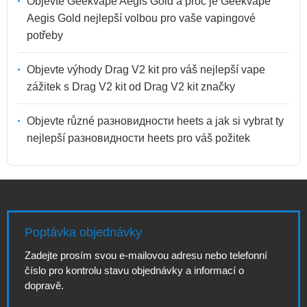
Objevte Geekvape Aegis Gold a proč je Geekvape
Aegis Gold nejlepší volbou pro vaše vapingové
potřeby
Objevte výhody Drag V2 kit pro váš nejlepší vape
zážitek s Drag V2 kit od Drag V2 kit značky
Objevte různé разновидности heets a jak si vybrat ty
nejlepší разновидности heets pro váš požitek
Poptávka objednávky
Zadejte prosím svou e-mailovou adresu nebo telefonní
číslo pro kontrolu stavu objednávky a informací o
dopravě.