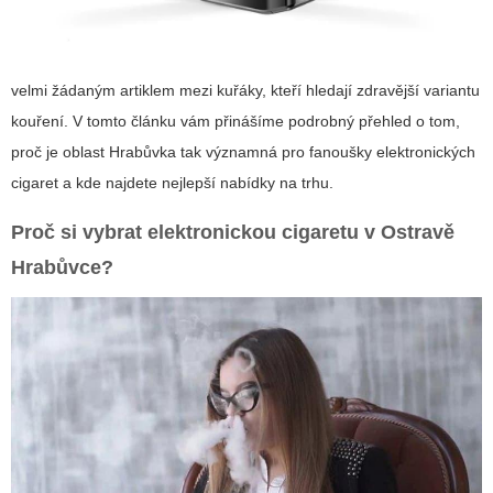
velmi žádaným artiklem mezi kuřáky, kteří hledají zdravější variantu
kouření. V tomto článku vám přinášíme podrobný přehled o tom,
proč je oblast Hrabůvka tak významná pro fanoušky elektronických
cigaret a kde najdete nejlepší nabídky na trhu.
Proč si vybrat elektronickou cigaretu v Ostravě
Hrabůvce?