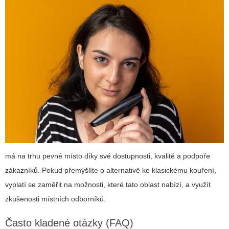
má na trhu pevné místo díky své dostupnosti, kvalitě a podpoře
zákazníků. Pokud přemýšlíte o alternativě ke klasickému kouření,
vyplatí se zaměřit na možnosti, které tato oblast nabízí, a využít
zkušenosti místních odborníků.
Často kladené otázky (FAQ)