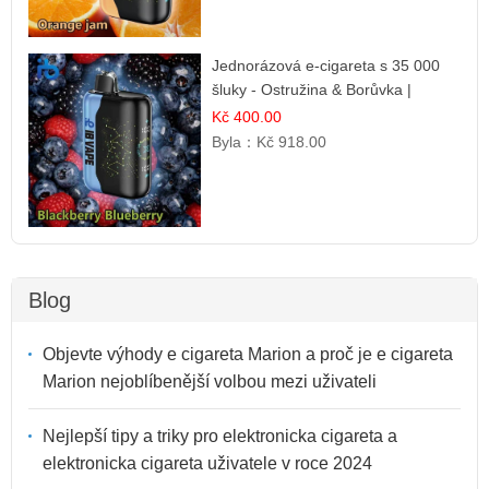
Jednorázová e-cigareta s 35 000
šluky - Ostružina & Borůvka |
Intenzivní lesní směs
Kč 400.00
Byla：
Kč 918.00
Blog
Objevte výhody e cigareta Marion a proč je e cigareta
Marion nejoblíbenější volbou mezi uživateli
Nejlepší tipy a triky pro elektronicka cigareta a
elektronicka cigareta uživatele v roce 2024