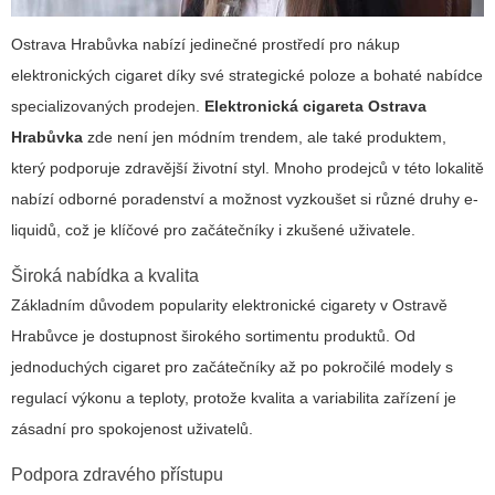
Ostrava Hrabůvka nabízí jedinečné prostředí pro nákup
elektronických cigaret díky své strategické poloze a bohaté nabídce
specializovaných prodejen.
Elektronická cigareta Ostrava
Hrabůvka
zde není jen módním trendem, ale také produktem,
který podporuje zdravější životní styl. Mnoho prodejců v této lokalitě
nabízí odborné poradenství a možnost vyzkoušet si různé druhy e-
liquidů, což je klíčové pro začátečníky i zkušené uživatele.
Široká nabídka a kvalita
Základním důvodem popularity
elektronické cigarety v Ostravě
Hrabůvce
je dostupnost širokého sortimentu produktů. Od
jednoduchých cigaret pro začátečníky až po pokročilé modely s
regulací výkonu a teploty, protože kvalita a variabilita zařízení je
zásadní pro spokojenost uživatelů.
Podpora zdravého přístupu