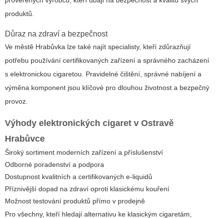
produktů.
Důraz na zdraví a bezpečnost
Ve městě Hrabůvka lze také najít specialisty, kteří zdůrazňují
potřebu používání certifikovaných zařízení a správného zacházení
s elektronickou cigaretou. Pravidelné čištění, správné nabíjení a
výměna komponent jsou klíčové pro dlouhou životnost a bezpečný
provoz.
Výhody elektronických cigaret v Ostravě
Hrabůvce
Široký sortiment moderních zařízení a příslušenství
Odborné poradenství a podpora
Dostupnost kvalitních a certifikovaných e-liquidů
Příznivější dopad na zdraví oproti klasickému kouření
Možnost testování produktů přímo v prodejně
Pro všechny, kteří hledají alternativu ke klasickým cigaretám,