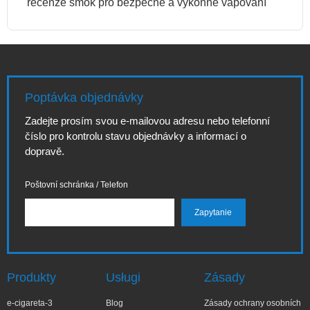
recenze smok pro bezpečné a výkonné vapování
Poptávka objednávky
Zadejte prosím svou e-mailovou adresu nebo telefonní
číslo pro kontrolu stavu objednávky a informací o
dopravě.
Poštovní schránka / Telefon
Produkty
Usługi
Zásady
e-cigareta-3
Blog
Zásady ochrany osobních