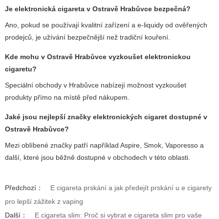
Je elektronická cigareta v Ostravě Hrabůvce bezpečná?
Ano, pokud se používají kvalitní zařízení a e-liquidy od ověřených
prodejců, je užívání bezpečnější než tradiční kouření.
Kde mohu v Ostravě Hrabůvce vyzkoušet elektronickou
cigaretu?
Speciální obchody v Hrabůvce nabízejí možnost vyzkoušet
produkty přímo na místě před nákupem.
Jaké jsou nejlepší značky elektronických cigaret dostupné v
Ostravě Hrabůvce?
Mezi oblíbené značky patří například Aspire, Smok, Vaporesso a
další, které jsou běžně dostupné v obchodech v této oblasti.
Předchozí：
E cigareta prskání a jak předejít prskání u e cigarety
pro lepší zážitek z vaping
Další：
E cigareta slim: Proč si vybrat e cigareta slim pro vaše