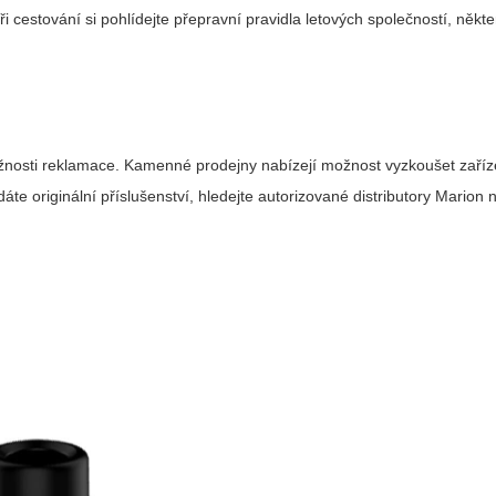
Při cestování si pohlídejte přepravní pravidla letových společností, někte
ožnosti reklamace. Kamenné prodejny nabízejí možnost vyzkoušet zaříz
e originální příslušenství, hledejte autorizované distributory Marion 