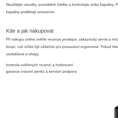
Nezdílejte náustky, pravidelně čistěte a kontrolujte úniky kapaliny. 
kapaliny podléhají omezením.
Kde a jak nakupovat
Při nákupu online ověřte recenze prodejce, zákaznický servis a m
koupí, což může být užitečné pro posouzení ergonomie. Pokud hledát
osvědčené e‑shopy.
kontrola ověřených recenzí a hodnocení
garance vrácení peněz a servisní podpora