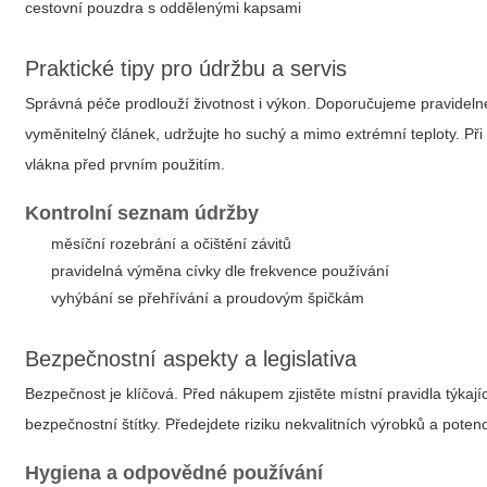
cestovní pouzdra s oddělenými kapsami
Praktické tipy pro údržbu a servis
Správná péče prodlouží životnost i výkon. Doporučujeme pravidelné
vyměnitelný článek, udržujte ho suchý a mimo extrémní teploty. P
vlákna před prvním použitím.
Kontrolní seznam údržby
měsíční rozebrání a očištění závitů
pravidelná výměna cívky dle frekvence používání
vyhýbání se přehřívání a proudovým špičkám
Bezpečnostní aspekty a legislativa
Bezpečnost je klíčová. Před nákupem zjistěte místní pravidla týkají
bezpečnostní štítky. Předejdete riziku nekvalitních výrobků a pot
Hygiena a odpovědné používání