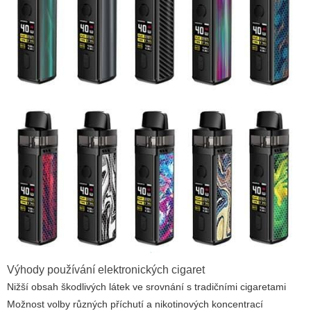
Výhody používání elektronických cigaret
Nižší obsah škodlivých látek ve srovnání s tradičními cigaretami
Možnost volby různých příchutí a nikotinových koncentrací