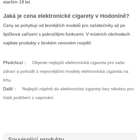
starším 18 let.
Jaká je cena elektronické cigarety v Hodoníně?
Ceny se pohybují od levnějších modelů pro začátečníky až po
špičková zařízení s pokročilými funkcemi. V místních obchodech
najdete produkty v širokém cenovém rozpětí.
Předchozí：
Objevte nejlepší elektronická cigareta pro vaše
zdraví a pohodlí s nejnovějšími modely elektronická cigareta na
trhu
Další：
Nejlepší náplně do elektronické cigarety bez nikotinu pro
čisté potěšení z vapování
Související produkty