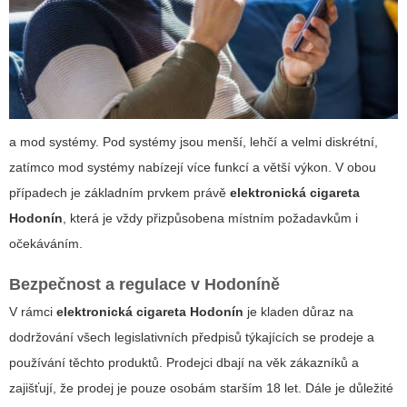
a
mod systémy
. Pod systémy jsou menší, lehčí a velmi diskrétní,
zatímco mod systémy nabízejí více funkcí a větší výkon. V obou
případech je základním prvkem právě
elektronická cigareta
Hodonín
, která je vždy přizpůsobena místním požadavkům i
očekáváním.
Bezpečnost a regulace v Hodoníně
V rámci
elektronická cigareta Hodonín
je kladen důraz na
dodržování všech legislativních předpisů týkajících se prodeje a
používání těchto produktů. Prodejci dbají na věk zákazníků a
zajišťují, že prodej je pouze osobám starším 18 let. Dále je důležité