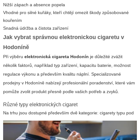
Nižší zápach a absence popela
Vhodné pro silné kuřáky, kteří chtějí omezit škody způsobované
kouřením
Snadná údržba a čistota zařízení
Jak vybrat správnou elektronickou cigaretu v
Hodoníně
Při výběru
elektronická cigareta Hodonín
je důležité zvážit
několik faktorů, například typ zařízení, kapacitu baterie, možnost
regulace výkonu a především kvalitu náplní. Specializované
prodejny v Hodoníně nabízejí profesionální poradenství, které vám
pomůže zvolit produkt přesně podle vašich potřeb a zvyků.
Různé typy elektronických cigaret
Na trhu jsou dostupné především dvě kategorie:
cigarety typu pod