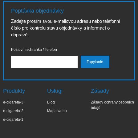
Poptávka objednávky
Zadejte prosím svou e-mailovou adresu nebo telefonní
číslo pro kontrolu stavu objednávky a informací o
dopravě.
Poštovní schránka / Telefon
Produkty
Usługi
Zásady
e-cigareta-3
Blog
Zásady ochrany osobních
údajů
e-cigareta-2
Mapa webu
e-cigareta-1