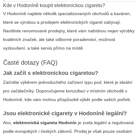
Kde v Hodoníně koupit elektronickou cigaretu?
V Hodoníně najdete několik specializovaných obchodů a kaváren,
které se výrobou a prodejem elektronických cigaret zabývají.
Navštivte renomované prodejny, které vám nabídnou nejen výrobky
kvalitních značek, ale také odborné poradenství, možnost
vyzkoušení, a také servis přímo na místě.
Časté dotazy (FAQ)
Jak začít s elektronickou cigaretou?
Začněte výběrem jednoduchého zařízení typu pod, které je ideální
pro začátečníky. Doporučujeme konzultaci v místním obchodě v
Hodoníně, kde vám mohou přizpůsobit výběr podle vašich potřeb.
Jsou elektronické cigarety v Hodoníně legální?
Ano,
elektronická cigareta Hodonín
je zcela legální a regulovaná
podle evropských i českých zákonů. Prodej je však pouze osobám