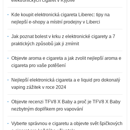
elektronických cigaret v Kyjově
Kde koupit elektronická cigareta Liberec: tipy na
nejlepší e-shopy a místní prodejny v Liberci
Jak poznat bolest v krku z elektronické cigarety a 7
praktických způsobů jak ji zmírnit
Objevte aroma e cigareta a jak zvolit nejlepší aroma e
cigareta pro vaše potěšení
Nejlepší elektronická cigareta a e liquid pro dokonalý
vaping zážitek v roce 2024
Objevte recenzi TFV8 X Baby a proč je TFV8 X Baby
nezbytným doplňkem pro vapování
Vyberte správnou e cigaretu a objevte svět špičkových