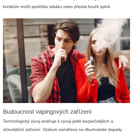
kuřákům snížit spotřebu tabáku nebo přestat kouřit úplně.
Budoucnost vapingových zařízení
Technologický vývoj směřuje k vývoji ještě bezpečnějších a
účinnějších zařízení. Výzkum zaměřený na dlouhodobé dopady