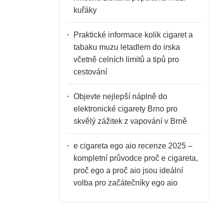
kuřáky
Praktické informace kolik cigaret a
tabaku muzu letadlem do irska
včetně celních limitů a tipů pro
cestování
Objevte nejlepší náplně do
elektronické cigarety Brno pro
skvělý zážitek z vapování v Brně
e cigareta ego aio recenze 2025 –
kompletní průvodce proč e cigareta,
proč ego a proč aio jsou ideální
volba pro začátečníky ego aio