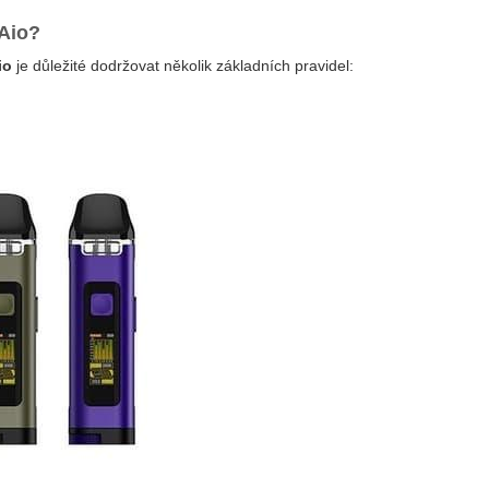
 Aio?
io
je důležité dodržovat několik základních pravidel: