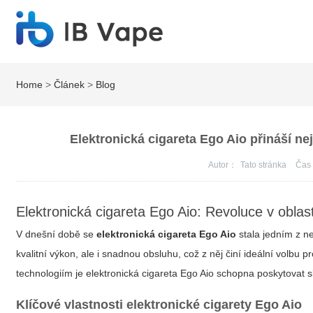
Home
>
Článek
>
Blog
Elektronická cigareta Ego Aio přináší nej
Autor：
Tato stránka
Ča
Elektronická cigareta Ego Aio: Revoluce v oblas
V dnešní době se
elektronická cigareta Ego Aio
stala jedním z ne
kvalitní výkon, ale i snadnou obsluhu, což z něj činí ideální volbu
technologiím je elektronická cigareta Ego Aio schopna poskytovat
s
Klíčové vlastnosti elektronické cigarety Ego Aio