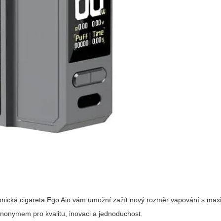
onická cigareta Ego Aio
vám umožní zažít nový rozměr vapování s max
ynonymem pro kvalitu, inovaci a jednoduchost.