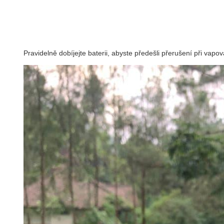
Pravidelně dobíjejte baterii, abyste předešli přerušení při vapov