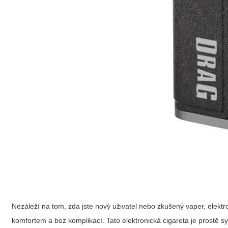
Nezáleží na tom, zda jste nový uživatel nebo zkušený vaper,
elektr
komfortem a bez komplikací. Tato elektronická cigareta je prostě s