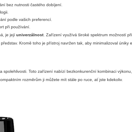
ní bez nutnosti častého dobíjení.
ogii.
ání podle vašich preferencí.
rt při používání.
á, je její
univerzálnost
. Zařízení využívá široké spektrum možností př
představ. Kromě toho je přístroj navržen tak, aby minimalizoval úniky e
a spolehlivosti.
Toto zařízení nabízí bezkonkurenční kombinaci výkonu
y kompaktním rozměrům ji můžete mít stále po ruce, ať jste kdekoliv.