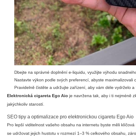
Dbejte na správné doplnění e-liquidu, využijte výhodu snadného
Nastavte výkon podle svých preferencí, abyste maximalizovali c
Pravidelně čistěte a udržujte zařízení, aby vám déle vydrželo 
Elektronická cigareta Ego Aio
je navržena tak, aby i ti nejméně z
jakýchkoliv starostí.
SEO tipy a optimalizace pro
elektronickou cigaretu Ego Aio
Pro lepší viditelnost vašeho obsahu na internetu byste měli klíčová 
se udržovat jejich hustotu v rozmezí 1–3 % celkového obsahu, záro