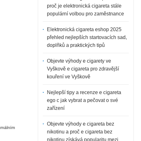
proč je elektronická cigareta stále
populární volbou pro zaměstnance
Elektronická cigareta eshop 2025
přehled nejlepších startovacích sad,
doplňků a praktických tipů
Objevte výhody e cigarety ve
Vyškově e cigareta pro zdravější
kouření ve Vyškově
Nejlepší tipy a recenze e cigareta
ego c jak vybrat a pečovat o své
zařízení
Objevte výhody e cigareta bez
imálním
nikotinu a proč e cigareta bez
nikotinu získává popularitu mezi