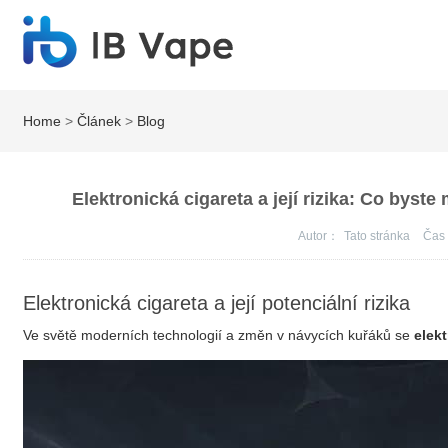
Home
>
Článek
>
Blog
Elektronická cigareta a její rizika: Co byste
Autor：
Tato stránka
Ča
Elektronická cigareta a její potenciální rizika
Ve světě moderních technologií a změn v návycích kuřáků se
elekt