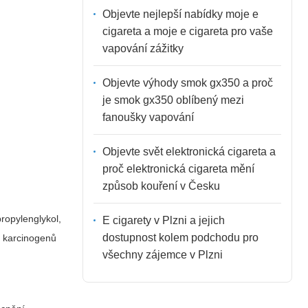
Objevte nejlepší nabídky moje e
cigareta a moje e cigareta pro vaše
vapování zážitky
Objevte výhody smok gx350 a proč
je smok gx350 oblíbený mezi
fanoušky vapování
Objevte svět elektronická cigareta a
proč elektronická cigareta mění
způsob kouření v Česku
propylenglykol,
E cigarety v Plzni a jejich
dostupnost kolem podchodu pro
h karcinogenů
všechny zájemce v Plzni