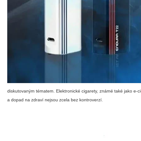
diskutovaným tématem. Elektronické cigarety, známé také jako e-cig
a dopad na zdraví nejsou zcela bez kontroverzí.