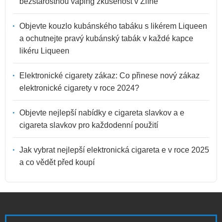
bezstarostnou vaping zkušenost v Zlíně
Objevte kouzlo kubánského tabáku s likérem Liqueen
a ochutnejte pravý kubánský tabák v každé kapce
likéru Liqueen
Elektronické cigarety zákaz: Co přinese nový zákaz
elektronické cigarety v roce 2024?
Objevte nejlepší nabídky e cigareta slavkov a e
cigareta slavkov pro každodenní použití
Jak vybrat nejlepší elektronická cigareta e v roce 2025
a co vědět před koupí