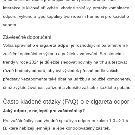
interakce je klíčová při výběru vhodné spirálky, protože kombinace
odporu, výkonu a typu kapaliny tvoří ideální harmonií pro každého
vapera.
Závěrečné doporučení
Volba správného
e cigareta odpor
je rozhodujícím parametrem k
zajištění optimálního výkonu a požitek z vapování. S rostoucími
trendy v roce 2024 je důležité sledovat novinky na trhu a testovat
různé hodnoty odporů, aby byl výsledek přesně podle vašich
představ.
Nezapomeňte také dbát na údržbu a použité komponenty,
čímž zvýšíte životnost zařízení a zlepšíte zážitek z každého potahu.
Často kladené otázky (FAQ) o e cigareta odpor
Jaký odpor je nejlepší pro začátečníky?
Pro začátečníky jsou vhodné spirálky s odporem kolem 1,0 až 1,5
Ω, které nabízejí jemnější a lépe kontrolovatelný zážitek.