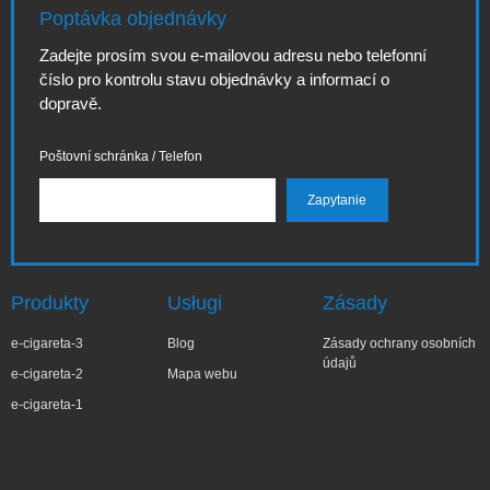
Poptávka objednávky
Zadejte prosím svou e-mailovou adresu nebo telefonní
číslo pro kontrolu stavu objednávky a informací o
dopravě.
Poštovní schránka / Telefon
Produkty
Usługi
Zásady
e-cigareta-3
Blog
Zásady ochrany osobních
údajů
e-cigareta-2
Mapa webu
e-cigareta-1