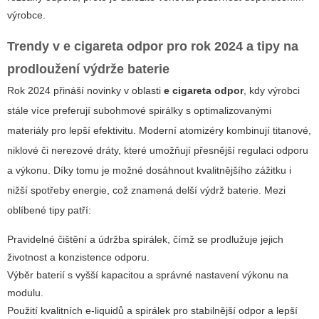
výrobce.
Trendy v e cigareta odpor pro rok 2024 a tipy na
prodloužení výdrže baterie
Rok 2024 přináší novinky v oblasti
e cigareta odpor
, kdy výrobci
stále více preferují subohmové spirálky s optimalizovanými
materiály pro lepší efektivitu. Moderní atomizéry kombinují titanové,
niklové či nerezové dráty, které umožňují přesnější regulaci odporu
a výkonu. Díky tomu je možné dosáhnout kvalitnějšího zážitku i
nižší spotřeby energie, což znamená delší výdrž baterie. Mezi
oblíbené tipy patří:
Pravidelné čištění a údržba spirálek, čímž se prodlužuje jejich
životnost a konzistence odporu.
Výběr baterií s vyšší kapacitou a správné nastavení výkonu na
modulu.
Použití kvalitních e-liquidů a spirálek pro stabilnější odpor a lepší