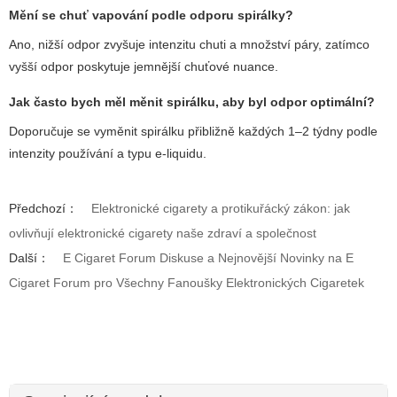
Mění se chuť vapování podle odporu spirálky?
Ano, nižší odpor zvyšuje intenzitu chuti a množství páry, zatímco
vyšší odpor poskytuje jemnější chuťové nuance.
Jak často bych měl měnit spirálku, aby byl odpor optimální?
Doporučuje se vyměnit spirálku přibližně každých 1–2 týdny podle
intenzity používání a typu e-liquidu.
Předchozí：
Elektronické cigarety a protikuřácký zákon: jak
ovlivňují elektronické cigarety naše zdraví a společnost
Další：
E Cigaret Forum Diskuse a Nejnovější Novinky na E
Cigaret Forum pro Všechny Fanoušky Elektronických Cigaretek