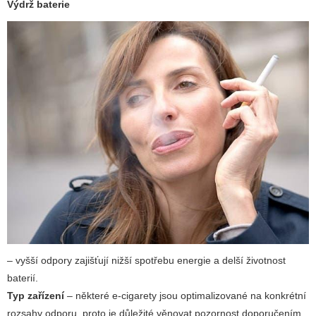
Výdrž baterie
– vyšší odpory zajišťují nižší spotřebu energie a delší životnost
baterií.
Typ zařízení
– některé e-cigarety jsou optimalizované na konkrétní
rozsahy odporu, proto je důležité věnovat pozornost doporučením