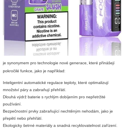
je synonymem pro technologie nové generace, které přinášejí
pokročilé funkce, jako je například:
Inteligentní automatické regulace teploty
, které optimalizují
množství páry a zabraňují přehřátí.
Dlouhá výdrž baterie
s rychlým dobíjením pro nepřetržité
používání.
Bezpečnostní prvky
zabraňující nechtěným nehodám, jako je
přepětí nebo přehřátí.
Ekologicky šetrné materiály
a snadná recyklovatelnost zařízení.