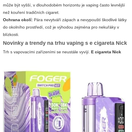
může být vyšší, v dlouhodobém horizontu je vaping často levnější
než kouření tradičních cigaret.
Ochrana okolí:
Pára nevytváří zápach a nevypouští škodlivé látky
do okolního prostředí, což je výhodou zejména pro nekuřáky v
blízkosti.
Novinky a trendy na trhu vaping s
e cigareta Nick
Trh s vapovacími zařízeními se neustále vyvíjí.
E cigareta Nick