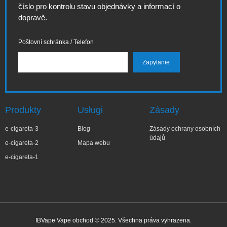
číslo pro kontrolu stavu objednávky a informací o
dopravě.
Poštovní schránka / Telefon
Produkty
Usługi
Zásady
e-cigareta-3
Blog
Zásady ochrany osobních
údajů
e-cigareta-2
Mapa webu
e-cigareta-1
IBVape Vape obchod © 2025. Všechna práva vyhrazena.
✕
Agni***ka