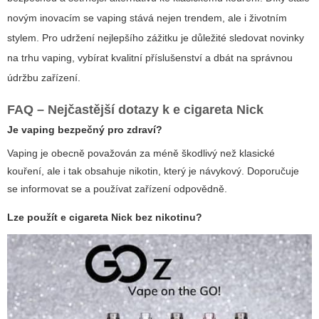
novým inovacím se vaping stává nejen trendem, ale i životním
stylem. Pro udržení nejlepšího zážitku je důležité sledovat novinky
na trhu vaping, vybírat kvalitní příslušenství a dbát na správnou
údržbu zařízení.
FAQ – Nejčastější dotazy k
e cigareta Nick
Je vaping bezpečný pro zdraví?
Vaping je obecně považován za méně škodlivý než klasické
kouření, ale i tak obsahuje nikotin, který je návykový. Doporučuje
se informovat se a používat zařízení odpovědně.
Lze použít
e cigareta Nick
bez nikotinu?