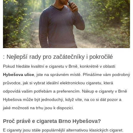
: Nejlepší rady pro začátečníky i pokročilé
Pokud hledáte kvalitní
e cigaretu
v Brně, konkrétně v oblasti
Hybešova ulice
, jste na správném místě. Přinášíme vám podrobný
průvodce, jak si vybrat ideální elektronickou cigaretu, která
odpovídá vašim potřebám a preferencím. Nákup
e cigarety v Brně
Hybešova
může být jednoduchý, když víte, na co si dát pozor a
jaké možnosti na trhu jsou k dispozici.
Proč právě
e cigareta Brno Hybešova
?
E cigarety jsou stále populárnější alternativou klasických cigaret.