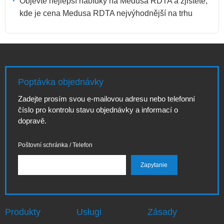
Objevte nejlepší nabídky na Medusa RDTA a zjistěte,
kde je cena Medusa RDTA nejvýhodnější na trhu
Poptávka objednávky
Zadejte prosím svou e-mailovou adresu nebo telefonní
číslo pro kontrolu stavu objednávky a informací o
dopravě.
Poštovní schránka / Telefon
Produkty
Usługi
Zásady