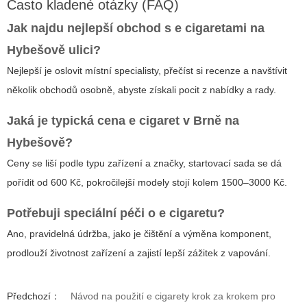
Často kladené otázky (FAQ)
Jak najdu nejlepší obchod s e cigaretami na
Hybešově ulici?
Nejlepší je oslovit místní specialisty, přečíst si recenze a navštívit
několik obchodů osobně, abyste získali pocit z nabídky a rady.
Jaká je typická cena e cigaret v Brně na
Hybešově?
Ceny se liší podle typu zařízení a značky, startovací sada se dá
pořídit od 600 Kč, pokročilejší modely stojí kolem 1500–3000 Kč.
Potřebuji speciální péči o e cigaretu?
Ano, pravidelná údržba, jako je čištění a výměna komponent,
prodlouží životnost zařízení a zajistí lepší zážitek z vapování.
Předchozí：
Návod na použití e cigarety krok za krokem pro