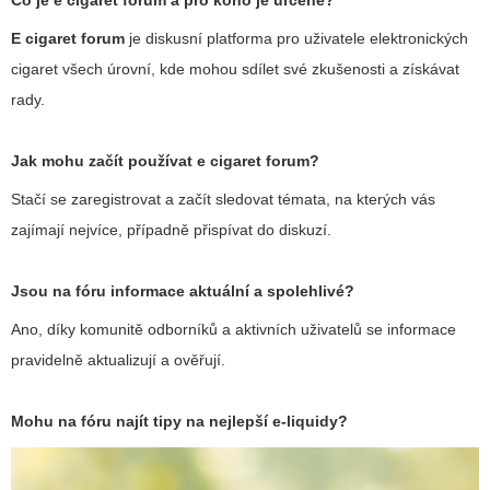
Co je
e cigaret forum
a pro koho je určené?
E cigaret forum
je diskusní platforma pro uživatele elektronických
cigaret všech úrovní, kde mohou sdílet své zkušenosti a získávat
rady.
Jak mohu začít používat
e cigaret forum
?
Stačí se zaregistrovat a začít sledovat témata, na kterých vás
zajímají nejvíce, případně přispívat do diskuzí.
Jsou na fóru informace aktuální a spolehlivé?
Ano, díky komunitě odborníků a aktivních uživatelů se informace
pravidelně aktualizují a ověřují.
Mohu na fóru najít tipy na nejlepší e-liquidy?