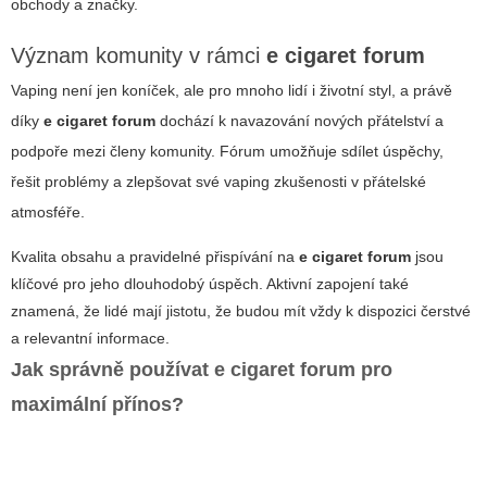
obchody a značky.
Význam komunity v rámci
e cigaret forum
Vaping není jen koníček, ale pro mnoho lidí i životní styl, a právě
díky
e cigaret forum
dochází k navazování nových přátelství a
podpoře mezi členy komunity. Fórum umožňuje sdílet úspěchy,
řešit problémy a zlepšovat své vaping zkušenosti v přátelské
atmosféře.
Kvalita obsahu a pravidelné přispívání na
e cigaret forum
jsou
klíčové pro jeho dlouhodobý úspěch. Aktivní zapojení také
znamená, že lidé mají jistotu, že budou mít vždy k dispozici čerstvé
a relevantní informace.
Jak správně používat
e cigaret forum
pro
maximální přínos?