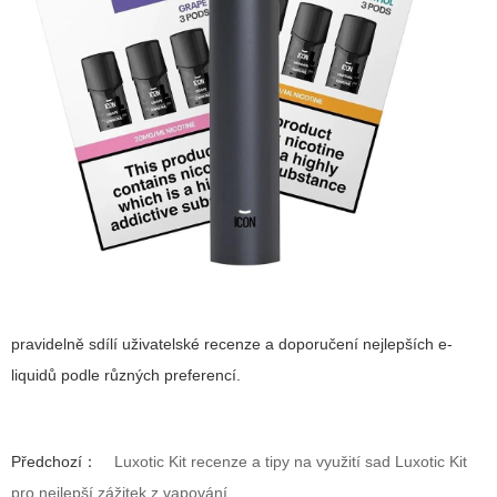
pravidelně sdílí uživatelské recenze a doporučení nejlepších e-
liquidů podle různých preferencí.
Předchozí：
Luxotic Kit recenze a tipy na využití sad Luxotic Kit
pro nejlepší zážitek z vapování