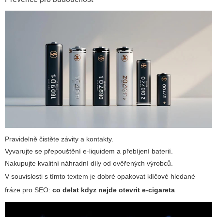
Pravidelně čistěte závity a kontakty.
Vyvarujte se přepouštění e-liquidem a přebíjení baterií.
Nakupujte kvalitní náhradní díly od ověřených výrobců.
V souvislosti s tímto textem je dobré opakovat klíčové hledané
fráze pro SEO:
co delat kdyz nejde otevrit e-cigareta