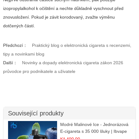
izopropylalkohol k očištění a nechte důkladně vyschnout před
znovusložení. Pokud je závit korodovaný, zvažte výměnu
dotčených částí.
Předchozí：
Praktický blog o elektronická cigareta s recenzemi,
tipy a novinkami blog
Další：
Novinky a dopady elektronická cigareta zákon 2026
průvodce pro podnikatele a uživatele
Související produkty
Modré Malinové Ice - Jednorázová
E-cigareta s 35 000 šluky | Ibvape