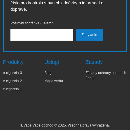
číslo pro kontrolu stavu objednávky a informací o
dopravě.
Poštovní schránka / Telefon
Produkty
Usługi
Zásady
e-cigareta-3
Blog
Zásady ochrany osobních
údajů
e-cigareta-2
Mapa webu
e-cigareta-1
IBVape Vape obchod © 2025. Všechna práva vyhrazena.
✕
Agni***ka