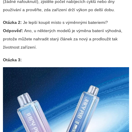
(žádné nafouknutí), zjistěte počet nabíjecích cyklů nebo dny
používání a prověřte, zda zařízení drží výkon po delší dobu.
Otázka 2:
Je lepší koupit místo s výměnnými bateriemi?
Odpověď:
Ano, u některých modelů je výměna baterií výhodná,
protože můžete nahradit starý článek za nový a prodloužit tak
životnost zařízení.
Otázka 3: