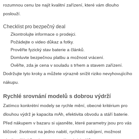
rozumnou cenu lze najít kvalitní zařízení, které vám dlouho
poslouží.
Checklist pro bezpečný deal
Zkontrolujte informace o prodejci.
Požádejte o video důkaz a fotky.
Prověřte fyzický stav baterie a článků.
Domluvte bezpečnou platbu a možnost vrácení.
Ověřte, zda je cena v souladu s trhem a stavem zařízení.
Dodržujte tyto kroky a můžete výrazně snížit riziko nevyhovujícího
nákupu.
Rychlé srovnání modelů s dobrou výdrží
Zatímco konkrétní modely se rychle mění, obecné kritérium pro
dlouhou výdrž je kapacita mAh, efektivita obvodu a stáří baterie.
Před nákupem v bazaru si ujasněte, které parametry jsou pro vás
klíčové: životnost na jedno nabití, rychlost nabíjení, možnost