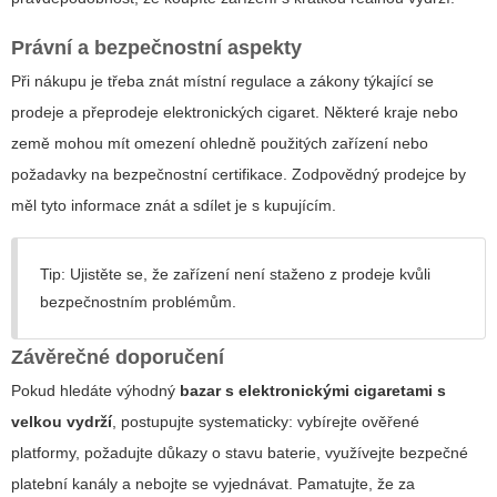
Právní a bezpečnostní aspekty
Při nákupu je třeba znát místní regulace a zákony týkající se
prodeje a přeprodeje elektronických cigaret. Některé kraje nebo
země mohou mít omezení ohledně použitých zařízení nebo
požadavky na bezpečnostní certifikace. Zodpovědný prodejce by
měl tyto informace znát a sdílet je s kupujícím.
Tip: Ujistěte se, že zařízení není staženo z prodeje kvůli
bezpečnostním problémům.
Závěrečné doporučení
Pokud hledáte výhodný
bazar s elektronickými cigaretami s
velkou vydrží
, postupujte systematicky: vybírejte ověřené
platformy, požadujte důkazy o stavu baterie, využívejte bezpečné
platební kanály a nebojte se vyjednávat. Pamatujte, že za