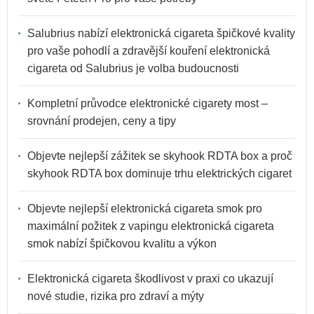
Salubrius nabízí elektronická cigareta špičkové kvality
pro vaše pohodlí a zdravější kouření elektronická
cigareta od Salubrius je volba budoucnosti
Kompletní průvodce elektronické cigarety most –
srovnání prodejen, ceny a tipy
Objevte nejlepší zážitek se skyhook RDTA box a proč
skyhook RDTA box dominuje trhu elektrických cigaret
Objevte nejlepší elektronická cigareta smok pro
maximální požitek z vapingu elektronická cigareta
smok nabízí špičkovou kvalitu a výkon
Elektronická cigareta škodlivost v praxi co ukazují
nové studie, rizika pro zdraví a mýty