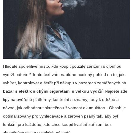
Hledáte spolehlivé místo, kde koupit použité zařízení s dlouhou
výdrží baterie? Tento text vám nabídne ucelený pohled na to, jak
vybírat, kontrolovat a šetřit při nákupu v bazarech zaměřených na
bazar s elektronickými cigaretami s velkou vydrží
. Najdete zde
tipy na ověřené platformy, kontrolní seznamy, rady k údržbě a
návod, jak odhadnout skutečnou životnost akumulátoru. Obsah je
optimalizovaný pro vyhledávače a zároveň psaný tak, aby byl
funkční pro každého, kdo chce koupit kvalitní zařízení bez
zbytečných rizik a vysokých nákladů.