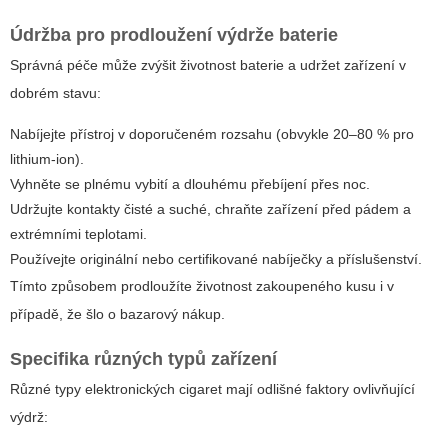
Údržba pro prodloužení výdrže baterie
Správná péče může zvýšit životnost baterie a udržet zařízení v
dobrém stavu:
Nabíjejte přístroj v doporučeném rozsahu (obvykle 20–80 % pro
lithium-ion).
Vyhněte se plnému vybití a dlouhému přebíjení přes noc.
Udržujte kontakty čisté a suché, chraňte zařízení před pádem a
extrémními teplotami.
Používejte originální nebo certifikované nabíječky a příslušenství.
Tímto způsobem prodloužíte životnost zakoupeného kusu i v
případě, že šlo o bazarový nákup.
Specifika různých typů zařízení
Různé typy elektronických cigaret mají odlišné faktory ovlivňující
výdrž: