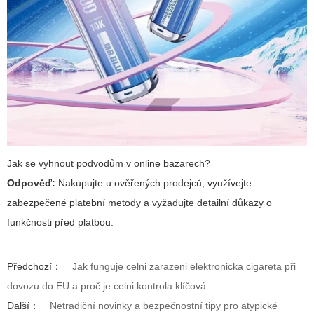
Jak se vyhnout podvodům v online bazarech?
Odpověď:
Nakupujte u ověřených prodejců, využívejte
zabezpečené platební metody a vyžadujte detailní důkazy o
funkčnosti před platbou.
Předchozí：
Jak funguje celni zarazeni elektronicka cigareta při
dovozu do EU a proč je celni kontrola klíčová
Další：
Netradiční novinky a bezpečnostní tipy pro atypické