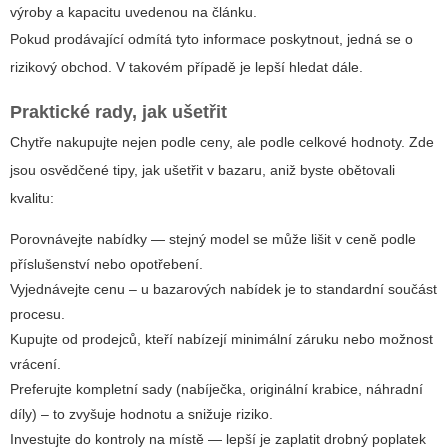
výroby a kapacitu uvedenou na článku.
Pokud prodávající odmítá tyto informace poskytnout, jedná se o
rizikový obchod. V takovém případě je lepší hledat dále.
Praktické rady, jak ušetřit
Chytře nakupujte nejen podle ceny, ale podle celkové hodnoty. Zde
jsou osvědčené tipy, jak ušetřit v bazaru, aniž byste obětovali
kvalitu:
Porovnávejte nabídky — stejný model se může lišit v ceně podle
příslušenství nebo opotřebení.
Vyjednávejte cenu – u bazarových nabídek je to standardní součást
procesu.
Kupujte od prodejců, kteří nabízejí minimální záruku nebo možnost
vrácení.
Preferujte kompletní sady (nabíječka, originální krabice, náhradní
díly) – to zvyšuje hodnotu a snižuje riziko.
Investujte do kontroly na místě — lepší je zaplatit drobný poplatek