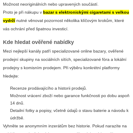
Možnost neoriginálních nebo upravených součástí.
Proto je při nákupu v
bazar s elektronickými cigaretami s velkou
vydrží
nutné věnovat pozornost několika klíčovým krokům, které
vás ochrání před špatnou investicí.
Kde hledat ověřené nabídky
Mezi nejlepší kanály patří specializované online bazary, ověřené
prodejní skupiny na sociálních sítích, specializované fóra a lokální
prodejny s komisním prodejem. Při výběru konkrétní platformy
hledejte:
Recenze prodávajícího a historii prodejů.
Možnost vrácení zboží nebo garance funkčnosti po dobu aspoň
14 dnů.
Detailní fotky a popisy, včetně údajů o stavu baterie a návodu k
údržbě.
Vyhněte se anonymním inzerátům bez historie. Pokud narazíte na