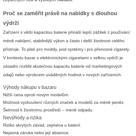
Proč se zaměřit právě na nabídky s dlouhou
výdrží
Zařízení s větší kapacitou baterie přináší lepší zážitek z používání:
méně nabíjení, stabilnější výkon a často i delší životnost celého
přístroje. To platí pro moddy, pod systémy i pro přenosné cigarety.
V kontextu
bazar s elektronickými cigaretami s velkou vydrží
je
zásadní rozlišit skutečnou kapacitu baterie od marketingových
údajů nebo výrobcem uváděných hodnot v nových zařízeních.
Výhody nákupu v bazaru
Nižší cena oproti novým modelům.
Možnost vyzkoušení různých značek a modelů za méně peněz.
Šetrnost k životnímu prostředí – méně odpadu.
Nevýhody a rizika
Riziko skrytých závad, zejména u baterií.
Nejasná záruka nebo její absence.