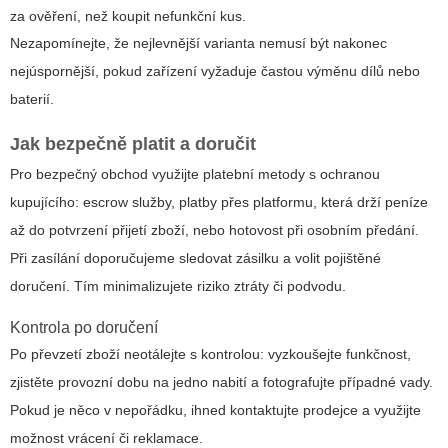
za ověření, než koupit nefunkční kus.
Nezapomínejte, že nejlevnější varianta nemusí být nakonec
nejúspornější, pokud zařízení vyžaduje častou výměnu dílů nebo
baterií.
Jak bezpečně platit a doručit
Pro bezpečný obchod využijte platební metody s ochranou
kupujícího: escrow služby, platby přes platformu, která drží peníze
až do potvrzení přijetí zboží, nebo hotovost při osobním předání.
Při zasílání doporučujeme sledovat zásilku a volit pojištěné
doručení. Tím minimalizujete riziko ztráty či podvodu.
Kontrola po doručení
Po převzetí zboží neotálejte s kontrolou: vyzkoušejte funkčnost,
zjistěte provozní dobu na jedno nabití a fotografujte případné vady.
Pokud je něco v nepořádku, ihned kontaktujte prodejce a využijte
možnost vrácení či reklamace.