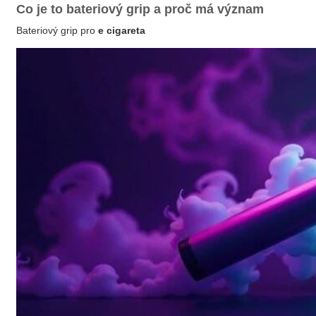
Co je to bateriový grip a proč má význam
Bateriový grip pro
e cigareta