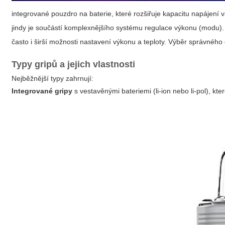
integrované pouzdro na baterie, které rozšiřuje kapacitu napájení 
jindy je součástí komplexnějšího systému regulace výkonu (modu). 
často i širší možnosti nastavení výkonu a teploty. Výběr správného g
Typy gripů a jejich vlastnosti
Nejběžnější typy zahrnují:
Integrované gripy
s vestavěnými bateriemi (li-ion nebo li-pol), kt