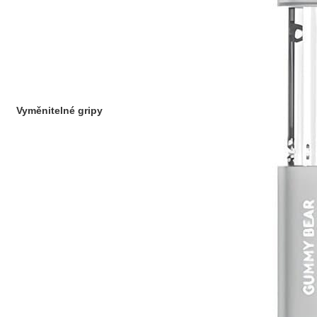
Vyměnitelné gripy