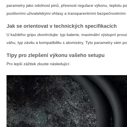
parametry jako odolnost pinů, přesnost regulace výkonu, teplotu p
pozitivními uživatelskými ohlasy a transparentními bezpečnostními 
Jak se orientovat v technických specifikacích
U každého gripu zkontrolujte: typ baterie, maximální výstupní pr
váhu, typ závitu a kompatibilitu s atomizéry. Tyto parametry vám
Tipy pro zlepšení výkonu vašeho setupu
Pro lepší zážitek zkuste následující: