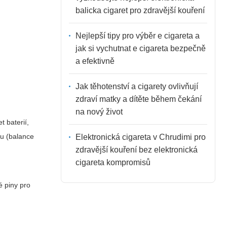
balicka cigaret pro zdravější kouření
Nejlepší tipy pro výběr e cigareta a
jak si vychutnat e cigareta bezpečně
a efektivně
Jak těhotenství a cigarety ovlivňují
zdraví matky a dítěte během čekání
na nový život
t baterií,
du (balance
Elektronická cigareta v Chrudimi pro
zdravější kouření bez elektronická
cigareta kompromisů
é piny pro