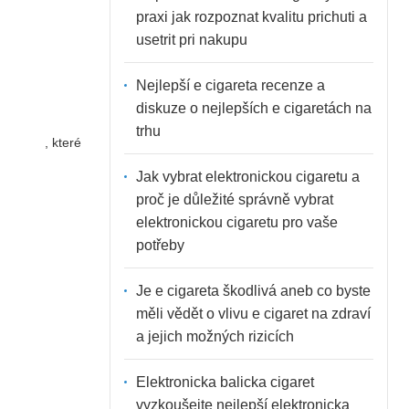
praxi jak rozpoznat kvalitu prichuti a
usetrit pri nakupu
Nejlepší e cigareta recenze a
diskuze o nejlepších e cigaretách na
trhu
, které
Jak vybrat elektronickou cigaretu a
proč je důležité správně vybrat
elektronickou cigaretu pro vaše
potřeby
Je e cigareta škodlivá aneb co byste
měli vědět o vlivu e cigaret na zdraví
a jejich možných rizicích
Elektronicka balicka cigaret
vyzkoušejte nejlepší elektronicka